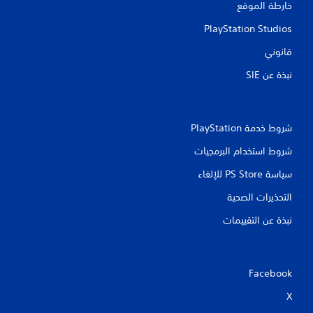
ت
خارطة الموقع
PlayStation Studios
قانوني
نبذة عن SIE‏
شروط خدمة PlayStation‏
شروط استخدام البرمجيات
سياسة PS Store للإلغاء
التحذيرات الصحية
نبذة عن التقييمات
Facebook
X