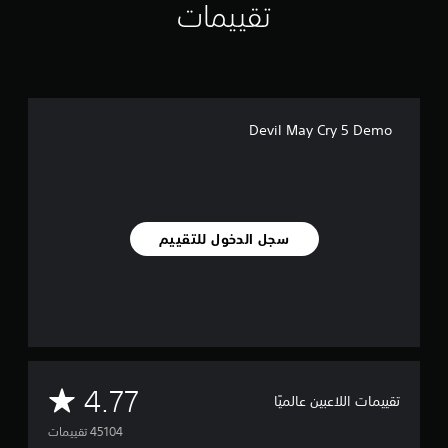
تقييمات
Devil May Cry 5 Demo
سجل الدخول للتقييم
م
4.77
تقييمات اللاعبين عالميًا
ت