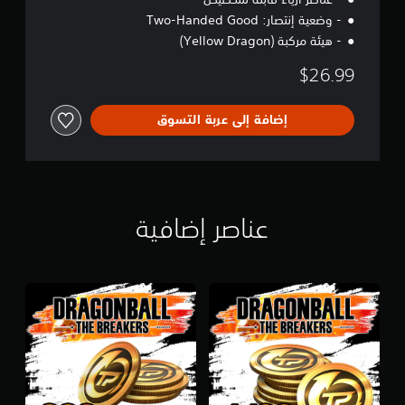
- وضعية إنتصار: Two-Handed Good
- هيئة مركبة (Yellow Dragon)
$26.99
إضافة إلى عربة التسوق
عناصر إضافية