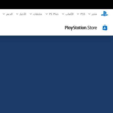
متجر
PS5‏
الألعاب
PS Plus
ملحقات
الأخبار
الدعم