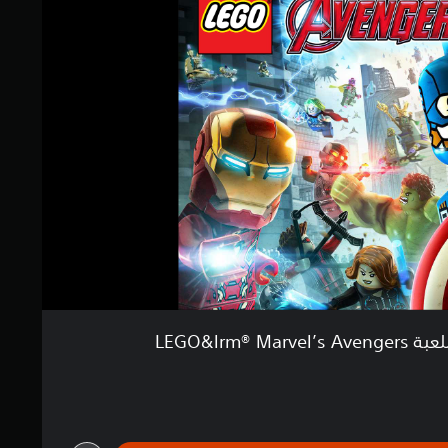
LEGO&lrm® Mar