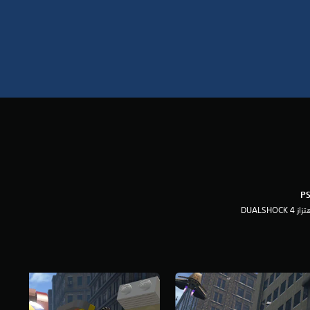
ز DUALSHOCK 4‏