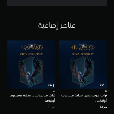
عناصر إضافية
PS4
PS5
زي
زي
تراث هوجورتس: مطية هيبوغرف
تراث هوجورتس: مطية هيبوغرف
أونيكس
أونيكس
مجاناً
مجاناً