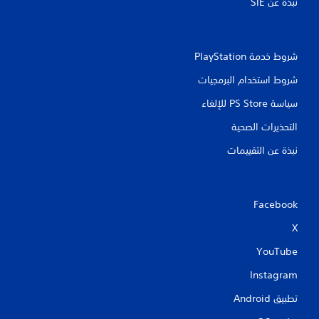
نبذة عن SIE‏
شروط خدمة PlayStation‏
شروط استخدام البرمجيات
سياسة PS Store للإلغاء
التحذيرات الصحية
نبذة عن التقييمات
Facebook
X
YouTube
Instagram
تطبيق Android‏