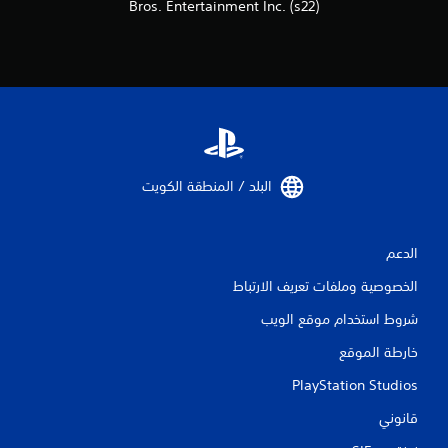
Bros. Entertainment Inc. (s22)
البلد / المنطقة الكويت‏
الدعم
الخصوصية وملفات تعريف الارتباط
شروط استخدام موقع الويب
خارطة الموقع
PlayStation Studios
قانوني