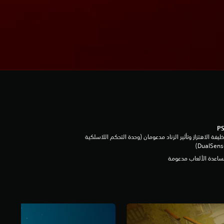
يفة الاهتزاز وتأثير الزناد مدعومان (وحدة التحكم اللاسلكية
DualSen‏)
اعدة الألعاب مدعومة