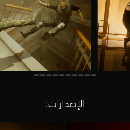
الإصدارات:‏
D