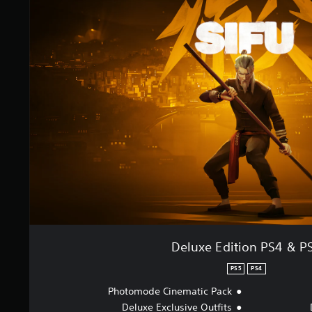
Deluxe Edition PS4 & P
PS5
PS4
Photomode Cinematic Pack
Deluxe Exclusive Outfits