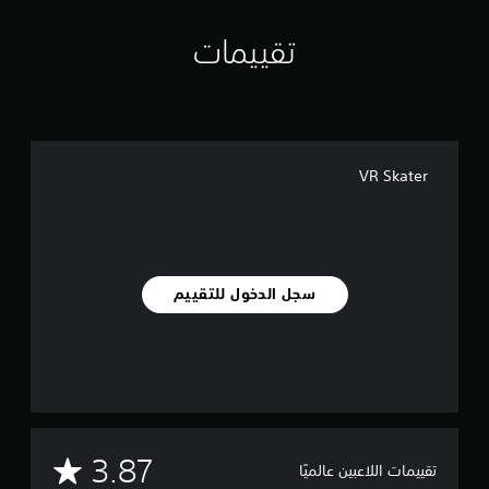
تقييمات
VR Skater
سجل الدخول للتقييم
م
3.87
تقييمات اللاعبين عالميًا