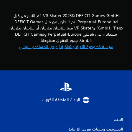
VR Skater 2023© DEFICIT Games GmbH. تم النشر من قبل
Perpetual-Europe ltd. تم التطوير من قبل DEFICIT Games
GmbH. "Perp" وVR Skater هما علامتان تجاريتان أو علامتان تجاريتان
مسجلتان لدى شركتي Perpetual-Europe وDEFICIT Games
GmbH. جميع الحقوق محفوظة.
سياسة خصوصية اللعبة واتفاقية ترخيص المستخدم النهائي
البلد / المنطقة الكويت‏
الدعم
الخصوصية وملفات تعريف الارتباط