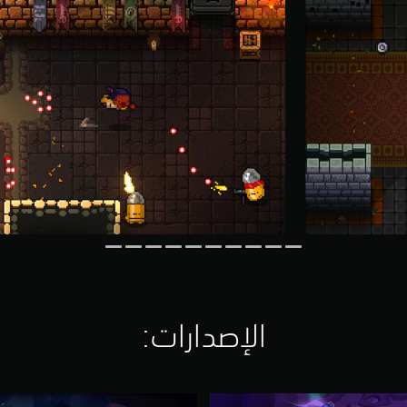
الإصدارات:‏
E