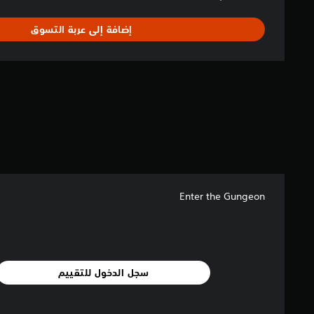
إضافة إلى عربة التسوق
Enter the Gungeon
سجل الدخول للتقييم