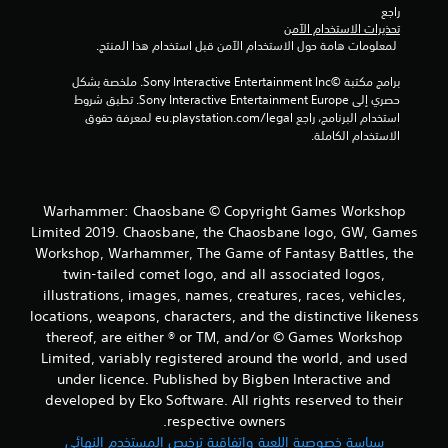
راجع 
ا
تحذيرات الاستخدام الآمن
 لمعلومات هامة حول الاستخدام الآمن قبل استخدام هذا المنتج.
ل
برامج مكتبة ©Sony Interactive Entertainment Inc. ملخصة بشكل 
ت
حصري إلى Sony Interactive Entertainment Europe. تطبق شروط 
استخدام البرنامج، راجع eu.playstation.com/legal لمعرفة حقوق 
ق
الاستخدام الكاملة.
ي
ي
Warhammer: Chaosbane © Copyright Games Workshop
Limited 2019. Chaosbane, the Chaosbane logo, GW, Games
م
Workshop, Warhammer, The Game of Fantasy Battles, the
twin-tailed comet logo, and all associated logos,
ا
illustrations, images, names, creatures, races, vehicles,
ت
locations, weapons, characters, and the distinctive likeness
thereof, are either ® or TM, and/or © Games Workshop
Limited, variably registered around the world, and used
under licence. Published by Bigben Interactive and
developed by Eko Software. All rights reserved to their
respective owners.
سياسة خصوصية اللعبة واتفاقية ترخيص المستخدم النهائي