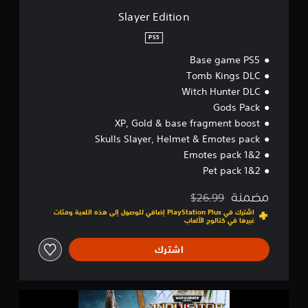
Slayer Edition
PS5
Base game PS5
Tomb Kings DLC
Witch Hunter DLC
Gods Pack
XP, Gold & base fragment boost
Skulls Slayer, Helmet & Emotes pack
Emotes pack 1&2
Pet pack 1&2
مضمنة
$26.99
مخصوم من السعر الأصلي البالغ $26.99‏
اشترك في PlayStation Plus إضافي للوصول إلى هذه اللعبة ومئات
غيرها في كتالوج الألعاب
اشترك
W