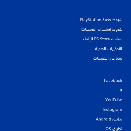
شروط خدمة PlayStation‏
شروط استخدام البرمجيات
سياسة PS Store للإلغاء
التحذيرات الصحية
نبذة عن التقييمات
Facebook
X
YouTube
Instagram
تطبيق Android‏
تطبيق iOS‏