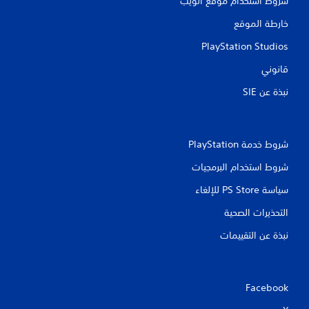
شروط استخدام موقع الويب
خارطة الموقع
PlayStation Studios
قانوني
نبذة عن SIE‏
شروط خدمة PlayStation‏
شروط استخدام البرمجيات
سياسة PS Store للإلغاء
التحذيرات الصحية
نبذة عن التقييمات
Facebook