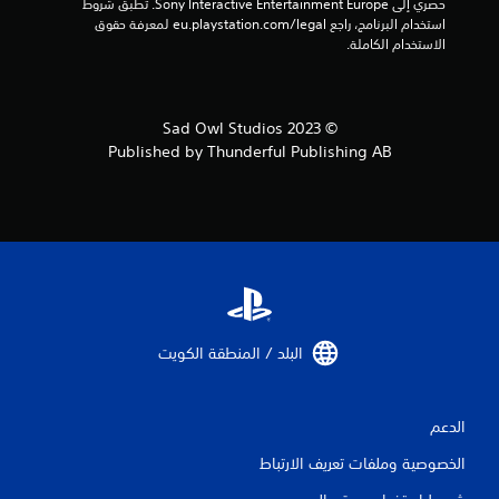
ي
حصري إلى Sony Interactive Entertainment Europe. تطبق شروط 
استخدام البرنامج، راجع eu.playstation.com/legal لمعرفة حقوق 
م
الاستخدام الكاملة.
ا
ت
© 2023 Sad Owl Studios
Published by Thunderful Publishing AB
البلد / المنطقة الكويت‏
الدعم
الخصوصية وملفات تعريف الارتباط