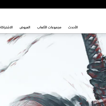
الأحدث
مجموعات الألعاب
العروض
الاشتراكا