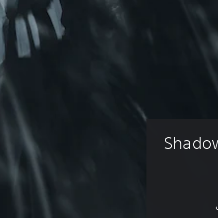
Shadow 