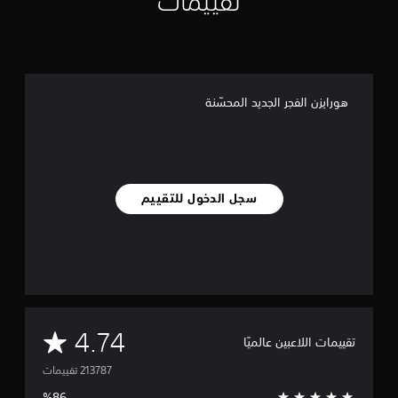
تقييمات
هورايزن الفجر الجديد المحسّنة
سجل الدخول للتقييم
م
4.74
تقييمات اللاعبين عالميًا
ت