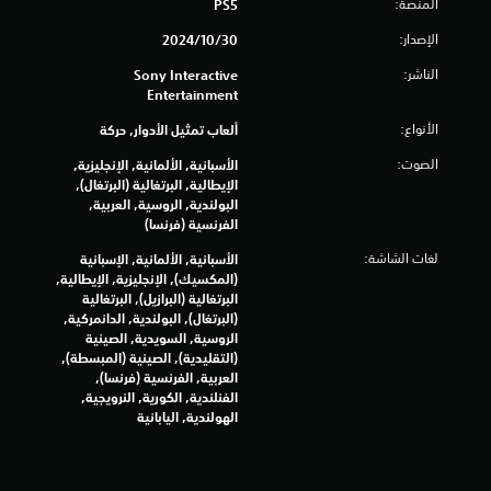
المنصة:
PS5
8
الإصدار:
30‏/10‏/2024
7
الناشر:
Sony Interactive
Entertainment
م
الأنواع:
ألعاب تمثيل الأدوار, حركة
ن
الصوت:
الأسبانية, الألمانية, الإنجليزية,
الإيطالية, البرتغالية (البرتغال),
ا
البولندية, الروسية, العربية,
الفرنسية (فرنسا)
ل
لغات الشاشة:
الأسبانية, الألمانية, الإسبانية
ت
(المكسيك), الإنجليزية, الإيطالية,
البرتغالية (البرازيل), البرتغالية
ق
(البرتغال), البولندية, الدانمركية,
الروسية, السويدية, الصينية
ي
(التقليدية), الصينية (المبسطة),
العربية, الفرنسية (فرنسا),
ي
الفنلندية, الكورية, النرويجية,
الهولندية, اليابانية
م
ا