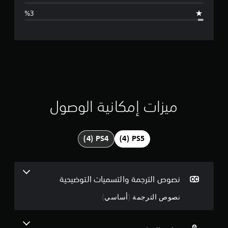
ا
ل
ت
ق
ي
ي
ميزات إمكانية الوصول
م
4
.
7
نصوص الترجمة والتسميات التوضيحية
9
نصوص الترجمة (أساسي)
ن