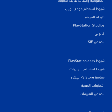
الخصوصية وملفات تعريف الارتباط
شروط استخدام موقع الويب
خارطة الموقع
PlayStation Studios
قانوني
نبذة عن SIE‏
شروط خدمة PlayStation‏
شروط استخدام البرمجيات
سياسة PS Store للإلغاء
التحذيرات الصحية
نبذة عن التقييمات