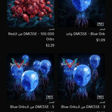
PS5
العنصر
العنصر
DMC5SE - Blue Orb واحد
DMC5SE - 100.000 من الـRed
Orbs
$1.09
$2.29
PS5
PS5
العنصر
العنصر
DMC5SE - 3 من الـBlue Orbs
DMC5SE - 5 من الـBlue Orbs