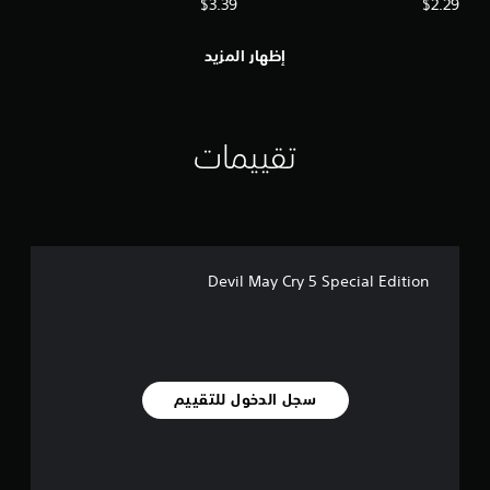
$3.39
$2.29
إظهار المزيد
تقييمات
Devil May Cry 5 Special Edition
سجل الدخول للتقييم