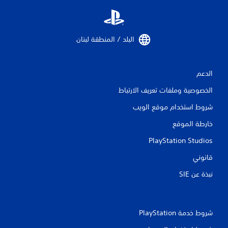
ي
م
البلد / المنطقة لبنان‏
ا
ت
الدعم
الخصوصية وملفات تعريف الارتباط
شروط استخدام موقع الويب
خارطة الموقع
PlayStation Studios
قانوني
نبذة عن SIE‏
شروط خدمة PlayStation‏