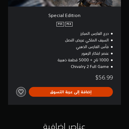
i
o
n
Special Edition
PS5
PS4
درع الفارس المبارز
السيف الملكي عريض النصل
فأس الفارس الذهبي
عنصر ابتكار الزهور
1000 تاج + 5000 قطعة ذهبية
Chivalry 2 Full Game
$56.99
إضافة إلى عربة التسوق
عناصر إضافية