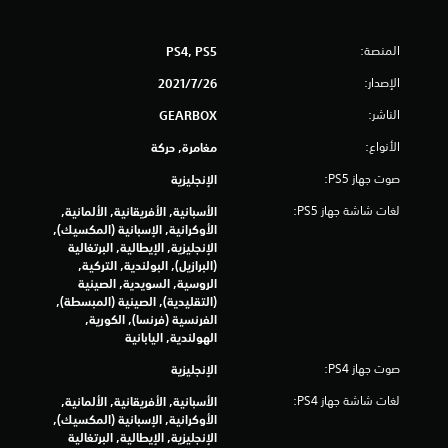
2
4
المنصة:
PS4, PS5
5
الإصدار:
26‏/7‏/2021
م
الناشر:
GEARBOX
ن
الأنواع:
مغامرة, حركة
صوت جهاز PS5:
الإنجليزية
ا
لغات شاشة جهاز PS5:
الأسبانية, الأفريقانية, الألمانية,
ل
الأوكرانية, الإسبانية (المكسيك),
الإنجليزية, الإيطالية, البرتغالية
ت
(البرازيل), البولندية, التركية,
الروسية, السويدية, الصينية
ق
(التقليدية), الصينية (المبسطة),
الفرنسية (فرنسا), الكورية,
ي
الهولندية, اليابانية
ي
صوت جهاز PS4:
الإنجليزية
لغات شاشة جهاز PS4:
الأسبانية, الأفريقانية, الألمانية,
م
الأوكرانية, الإسبانية (المكسيك),
الإنجليزية, الإيطالية, البرتغالية