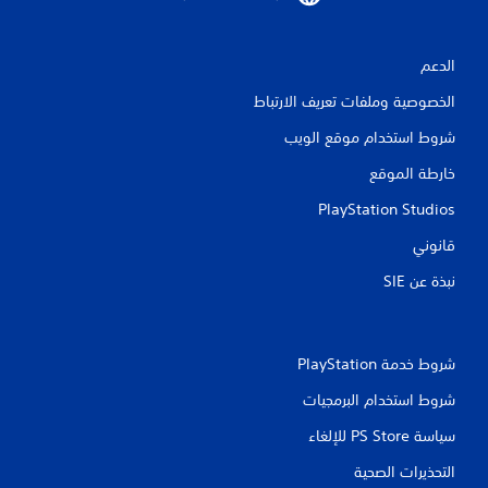
الدعم
الخصوصية وملفات تعريف الارتباط
شروط استخدام موقع الويب
خارطة الموقع
PlayStation Studios
قانوني
نبذة عن SIE‏
شروط خدمة PlayStation‏
شروط استخدام البرمجيات
سياسة PS Store للإلغاء
التحذيرات الصحية