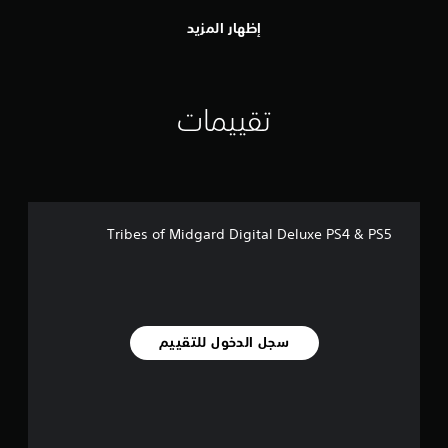
إظهار المزيد
تقييمات
Tribes of Midgard Digital Deluxe PS4 & PS5
سجل الدخول للتقييم