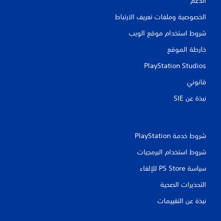
الدعم
الخصوصية وملفات تعريف الارتباط
شروط استخدام موقع الويب
خارطة الموقع
PlayStation Studios
قانوني
نبذة عن SIE‏
شروط خدمة PlayStation‏
شروط استخدام البرمجيات
سياسة PS Store للإلغاء
التحذيرات الصحية
نبذة عن التقييمات