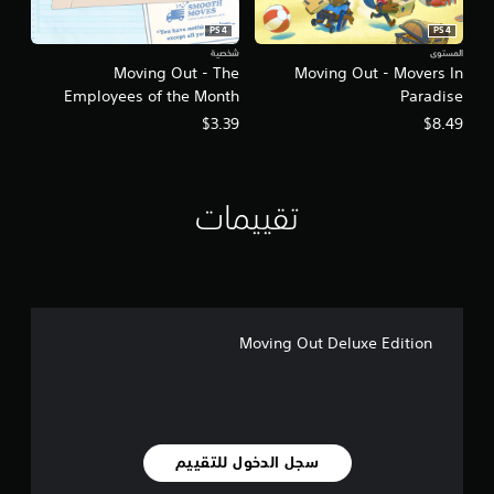
PS4
PS4
المستوى
شخصية
Moving Out - The
Moving Out - Movers In
Employees of the Month
Paradise
Pack
$3.39
$8.49
تقييمات
Moving Out Deluxe Edition
سجل الدخول للتقييم