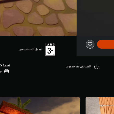
تفاعل المستخدمين
نسخة PS5‏
اللعب عن بُعد مدعوم
وظ