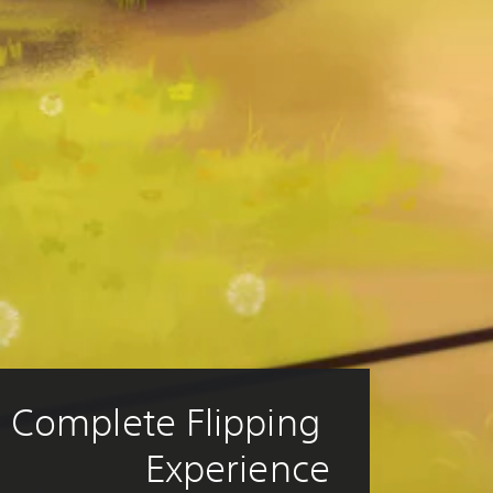
Complete Flipping 
Experience