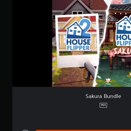
Sakura Bundle
PS5