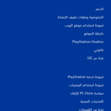
الدعم
الخصوصية وملفات تعريف الارتباط
شروط استخدام موقع الويب
خارطة الموقع
PlayStation Studios
قانوني
نبذة عن SIE‏
شروط خدمة PlayStation‏
شروط استخدام البرمجيات
سياسة PS Store للإلغاء
التحذيرات الصحية
نبذة عن التقييمات