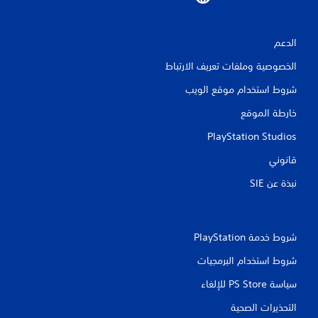
الدعم
الخصوصية وملفات تعريف الارتباط
شروط استخدام موقع الويب
خارطة الموقع
PlayStation Studios
قانوني
نبذة عن SIE‏
شروط خدمة PlayStation‏
شروط استخدام البرمجيات
سياسة PS Store للإلغاء
التحذيرات الصحية