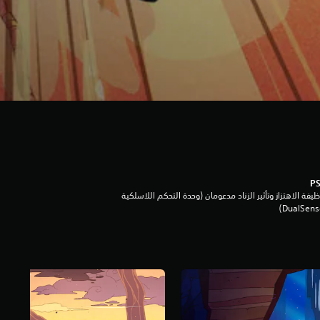
يفة الاهتزاز وتأثير الزناد مدعومان (وحدة التحكم اللاسلكية
DualSen‏)