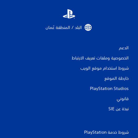
ل
ت
البلد / المنطقة عُمان‏
ق
ي
الدعم
ي
الخصوصية وملفات تعريف الارتباط
م
شروط استخدام موقع الويب
ا
خارطة الموقع
ت
PlayStation Studios
قانوني
نبذة عن SIE‏
شروط خدمة PlayStation‏