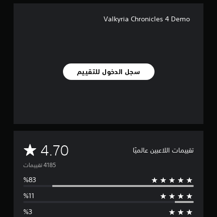
Valkyria Chronicles 4 Demo
سجل الدخول للتقييم
م
4.70
تقييمات اللاعبين عالميًا
ت
و
س