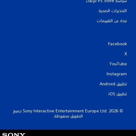
سياسة PS Store للإلغاء
التحذيرات الصحية
نبذة عن التقييمات
Facebook
X
YouTube
Instagram
تطبيق Android‏
تطبيق iOS‏
‏© 2026 Sony Interactive Entertainment Europe Ltd.‎ جميع
الحقوق محفوظة.
S