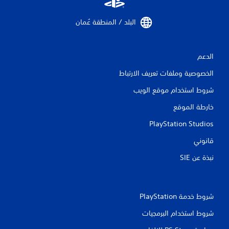
ي
البلد / المنطقة عُمان‏
م
ا
الدعم
ت
الخصوصية وملفات تعريف الارتباط
شروط استخدام موقع الويب
خارطة الموقع
PlayStation Studios
قانوني
نبذة عن SIE‏
شروط خدمة PlayStation‏
شروط استخدام البرمجيات