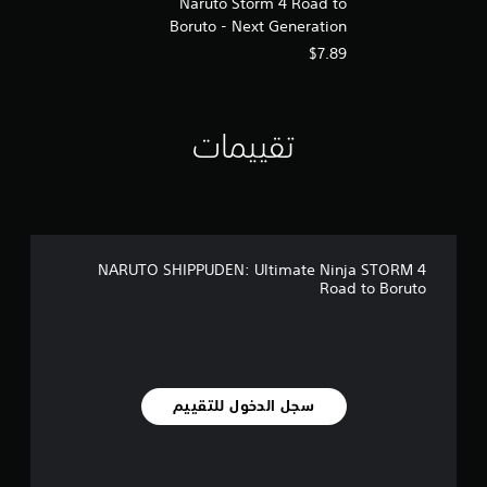
Naruto Storm 4 Road to
Boruto - Next Generation
Pack
$7.89
تقييمات
NARUTO SHIPPUDEN: Ultimate Ninja STORM 4
Road to Boruto
سجل الدخول للتقييم