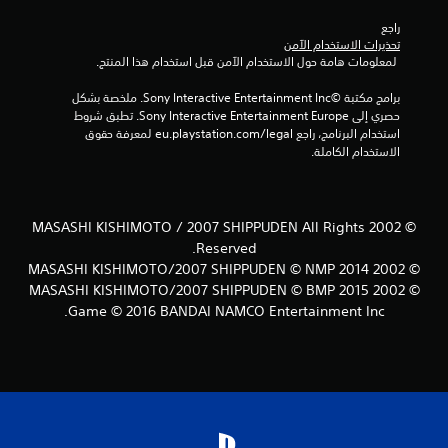
راجع 
8
تحذيرات الاستخدام الآمن
 لمعلومات هامة حول الاستخدام الآمن قبل استخدام هذا المنتج.
4
برامج مكتبة ©Sony Interactive Entertainment Inc. ملخصة بشكل 
5
حصري إلى Sony Interactive Entertainment Europe. تطبق شروط 
استخدام البرنامج، راجع eu.playstation.com/legal لمعرفة حقوق 
5
الاستخدام الكاملة.
1
م
© 2002 MASASHI KISHIMOTO / 2007 SHIPPUDEN All Rights
Reserved.
ن
© 2002 MASASHI KISHIMOTO/2007 SHIPPUDEN © NMP 2014
ا
© 2002 MASASHI KISHIMOTO/2007 SHIPPUDEN © BMP 2015
Game © 2016 BANDAI NAMCO Entertainment Inc.
ل
ت
ق
ي