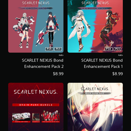
PS4
PS5
PS4
PS5
حلقة
حلقة
SCARLET NEXUS Bond
SCARLET NEXUS Bond
Enhancement Pack 2
Enhancement Pack 1
$8.99
$8.99