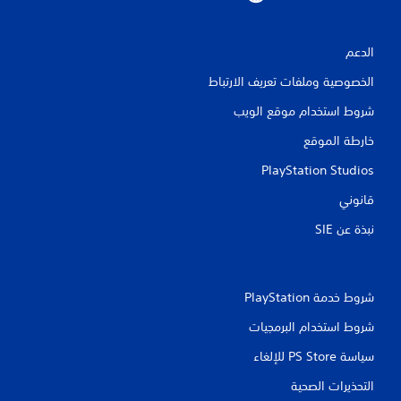
الدعم
الخصوصية وملفات تعريف الارتباط
شروط استخدام موقع الويب
خارطة الموقع
PlayStation Studios
قانوني
نبذة عن SIE‏
شروط خدمة PlayStation‏
شروط استخدام البرمجيات
سياسة PS Store للإلغاء
التحذيرات الصحية