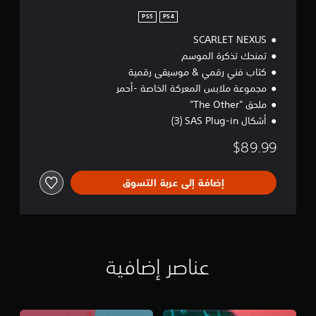
n
PS5
PS4
SCARLET NEXUS
تمنحك تذكرة الموسم
كتاب فني رقمي & موسيقى رقمية
مجموعة ملابس المعركة الخاصة -أحمر
ملحق "The Other"
أشكال SAS Plug-in‏ (3)‎
$89.99
إضافة إلى عربة التسوق
عناصر إضافية