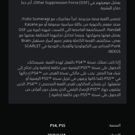
م
بفضل موهبتهم في Other Suppression Force (OSF)‎، آخر خط
دفاع للبشرية.
ن
تتضمن اللعبة قصة مزدوجة، ابدأ مغامرتك مع Yuito Sumeragi،
5
مجند مفعم بالحيوية من عائلة سياسية مرموقة أو مع Kasane
Randall، المستكشفة الغامضة التي اكتسبت شهرة كبيرة بين OSF
ن
بفضل قوتها ومهارتها. وبينما تتداخل تجاربهما المختلفة بعضها مع
بعض، ستكتشف القصة الكاملة وتفتح جميع أسرار مستقبل Brain
Punk المحاصر بين التكنولوجيا والقدرات الروحية في SCARLET
ج
NEXUS.
و
[إذا كنت تمتلك نسخة PS4™‎ بالفعل لهذه اللعبة، فسيمكنك
الحصول على نسخة PS5™‎ الرقمية دون تكلفة إضافية ولن تحتاج إلى
م
شراء هذا المنتج. يجب على مالكي نسخة القرص من PS4™‎ إدخالها
في PS5™‎ كلما كانوا يرغبون في تنزيل نسخة PS5™‎ الرقمية أو
م
تشغيلها. لن يتمكن المالكون لقرص اللعبة المخصص لـ PS4™‎، الذين
يشترون جهاز PS5™‎ الإصدار الرقمي الذي يعمل دون أقراص من
ن
الحصول على نسخة PS5™‎ دون تكلفة إضافية.]
إ
ج
م
المنصة:
PS4, PS5
الإصدار: