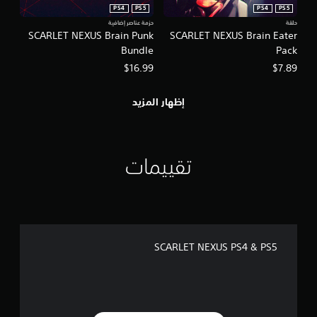
PS4
PS5
PS4
PS5
حلقة
حزمة عناصر إضافية
SCARLET NEXUS Brain Punk
SCARLET NEXUS Brain Eater
Bundle
Pack
$16.99
$7.89
إظهار المزيد
تقييمات
SCARLET NEXUS PS4 & PS5