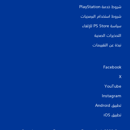
شروط خدمة PlayStation‏
شروط استخدام البرمجيات
سياسة PS Store للإلغاء
التحذيرات الصحية
نبذة عن التقييمات
Facebook
X
YouTube
Instagram
تطبيق Android‏
تطبيق iOS‏