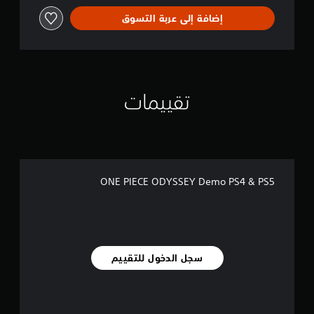
إضافة إلى عربة التسوق
تقييمات
ONE PIECE ODYSSEY Demo PS4 & PS5
سجل الدخول للتقييم