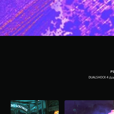
ز DUALSHOCK 4‏