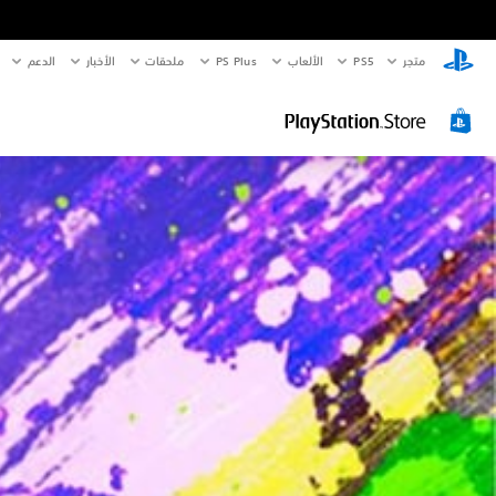
متجر
PS5‏
الألعاب
PS Plus
ملحقات
الأخبار
الدعم