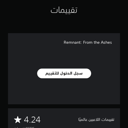
تقييمات
Remnant: From the Ashes
سجل الدخول للتقييم
م
4.24
تقييمات اللاعبين عالميًا