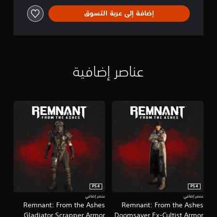
إضافة إلى عربة التسوق
عناصر إضافية
PS4
PS4
عنصر إضافي
عنصر إضافي
Remnant: From the Ashes
Remnant: From the Ashes
Gladiator Scrapper Armor
Doomsayer Ex-Cultist Armor