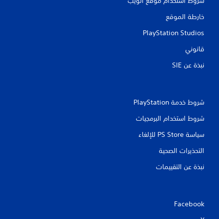
شروط استخدام موقع الويب
ت
خارطة الموقع
PlayStation Studios
قانوني
نبذة عن SIE‏
شروط خدمة PlayStation‏
شروط استخدام البرمجيات
سياسة PS Store للإلغاء
التحذيرات الصحية
نبذة عن التقييمات
Facebook