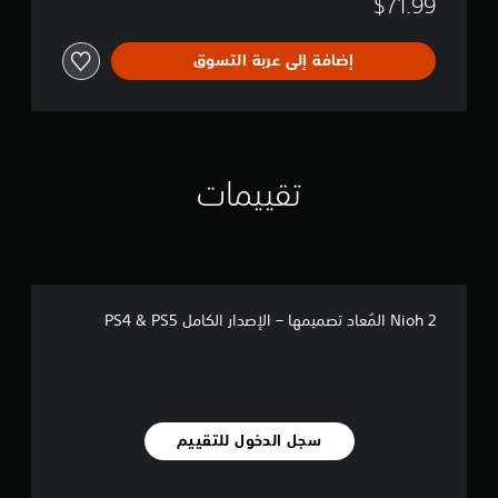
$71.99
إضافة إلى عربة التسوق
تقييمات
Nioh 2 المُعاد تصميمها – الإصدار الكامل PS4 & PS5
سجل الدخول للتقييم