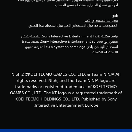
ي
آخر حين تسجل الدخول باستخدام نفس الحساب.
ي
راجع 
تحذيرات الاستخدام الآمن
م
 لمعلومات هامة حول الاستخدام الآمن قبل استخدام هذا المنتج.
ا
برامج مكتبة ©Sony Interactive Entertainment Inc. ملخصة بشكل 
حصري إلى Sony Interactive Entertainment Europe. تطبق شروط 
ت
استخدام البرنامج، راجع eu.playstation.com/legal لمعرفة حقوق 
الاستخدام الكاملة.
Nioh 2 ©KOEI TECMO GAMES CO., LTD. & Team NINJA All
rights reserved. Nioh, and the Team NINJA logo are
trademarks or registered trademarks of KOEI TECMO
GAMES CO., LTD. The KT logo is a registered trademark of
KOEI TECMO HOLDINGS CO., LTD. Published by Sony
Interactive Entertainment Europe.