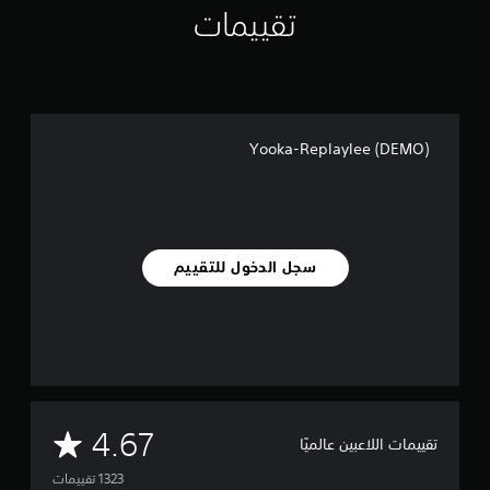
تقييمات
Yooka-Replaylee (DEMO)
سجل الدخول للتقييم
م
4.67
تقييمات اللاعبين عالميًا
ت