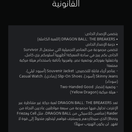
م
القانونية
3
.
4
يتضمن الإصدار الخاص:
• DRAGON BALL: THE BREAKERS (اللعبة الكاملة)
5
• حزمة الإصدار الخاص
تتضمن مجموعة من العناصر التجميلية التي ستجعل الـ Survivor
ن
الخاص بكم يبرز في ساحة المعركة! أظهروا أسلوبكم بزي كامل،
واحتفلوا بفوزكم بوضعية نصر، واهربوا بأناقة باستخدام هيئة مركبة
ج
ممتعة!
- عناصر أزياء قابلة للتخصيص: Souvenir Jacket (أسيود ليلي)،
و
Skinny Jeans (أسود)، Slip-On Shoes (رمادي)، Casual Watch
(سوداء)
م
- وضعية إنتصار: Two-Handed Good
- هيئة مركبة (Yellow Dragon)
م
تعد DRAGON BALL: THE BREAKERS لعبة حركة غير متناظرة عبر
ن
الإنترنت تحاول فيها مجموعة من سبعة مواطنين عاديين النجاة من
Raider (منافس كلاسيكي من DRAGON BALL، مثل Cell وFrieza
5
وBuu) الذي سيطاردهم ويستنزف قواهم ليتطور متحولاً إلى قوة لا
تقهر. لن يكون الهروب سهلاً!
ن