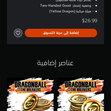
- وضعية إنتصار: Two-Handed Good
- هيئة مركبة (Yellow Dragon)
$26.99
إضافة إلى عربة التسوق
عناصر إضافية