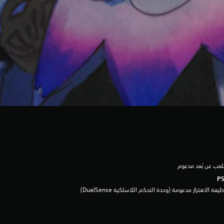
لعب عن بُعد مدعوم
يفة الاهتزاز مدعومة (وحدة التحكم اللاسلكية DualSense‏)