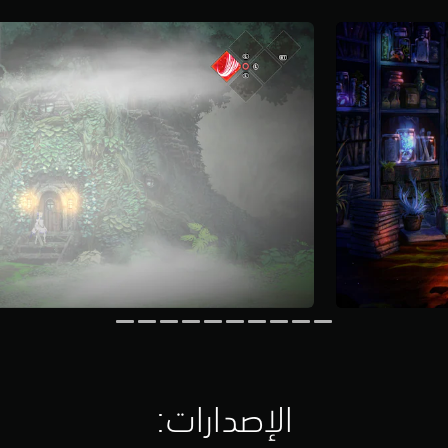
الإصدارات:‏