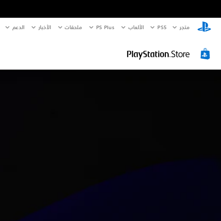
متجر
PS5‏
الألعاب
PS Plus
ملحقات
الأخبار
الدعم