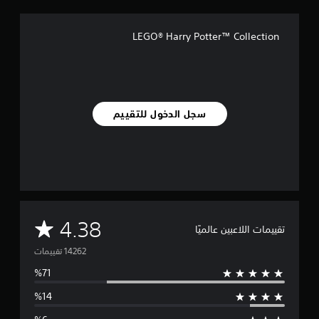
LEGO® Harry Potter™ Collection
سجل الدخول للتقييم
م
4.38
تقييمات اللاعبين عالميًا
ت
و
س