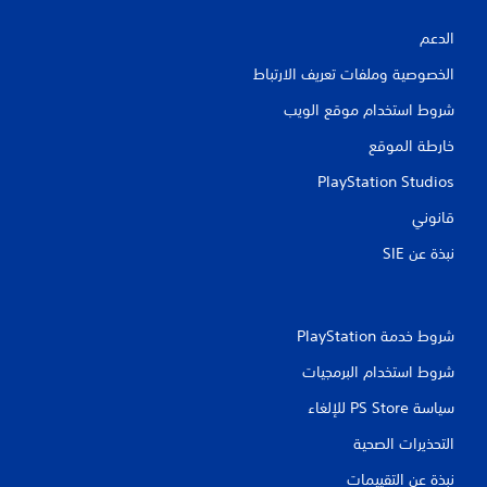
الدعم
الخصوصية وملفات تعريف الارتباط
شروط استخدام موقع الويب
خارطة الموقع
PlayStation Studios
قانوني
نبذة عن SIE‏
شروط خدمة PlayStation‏
شروط استخدام البرمجيات
سياسة PS Store للإلغاء
التحذيرات الصحية
نبذة عن التقييمات