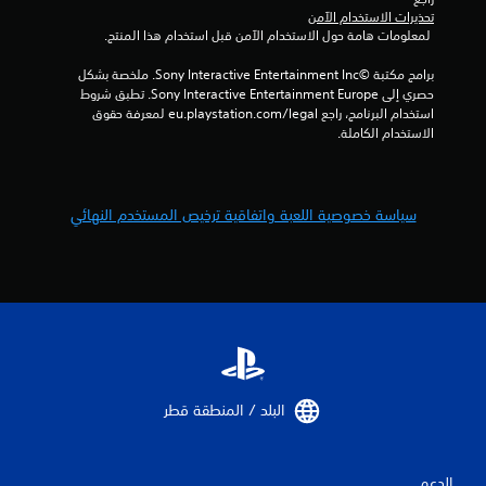
تحذيرات الاستخدام الآمن
 لمعلومات هامة حول الاستخدام الآمن قبل استخدام هذا المنتج.
برامج مكتبة ©Sony Interactive Entertainment Inc. ملخصة بشكل 
حصري إلى Sony Interactive Entertainment Europe. تطبق شروط 
استخدام البرنامج، راجع eu.playstation.com/legal لمعرفة حقوق 
الاستخدام الكاملة.
سياسة خصوصية اللعبة واتفاقية ترخيص المستخدم النهائي
البلد / المنطقة قطر‏
الدعم