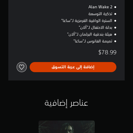
Alan Wake 2
تذكرة التوسعة
السترة الواقية القرمزية لـ"ساغا"
بدلة الاحتفال لـ"آلان"
هيئة بندقية البرلمان لـ"آلان"
تميمة الفانوس لـ"ساغا"
$78.99
إضافة إلى عربة التسوق
عناصر إضافية