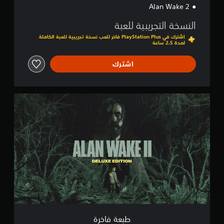
Alan Wake 2
النسخة التجريبية للعبة
اشترك في PlayStation Plus فاخر للعب نسخة تجريبية للعبة الكاملة
لمدة 2.5 ساعة
اشترك
ط
ب
ع
ة
ف
ا
خ
ر
ة
طبعة فاخرة