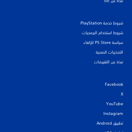
نبذة عن SIE‏
شروط خدمة PlayStation‏
شروط استخدام البرمجيات
سياسة PS Store للإلغاء
التحذيرات الصحية
نبذة عن التقييمات
Facebook
X
YouTube
Instagram
تطبيق Android‏