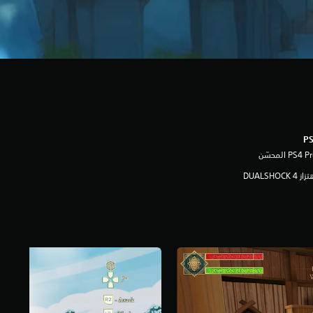
ز DUALSHOCK 4‏