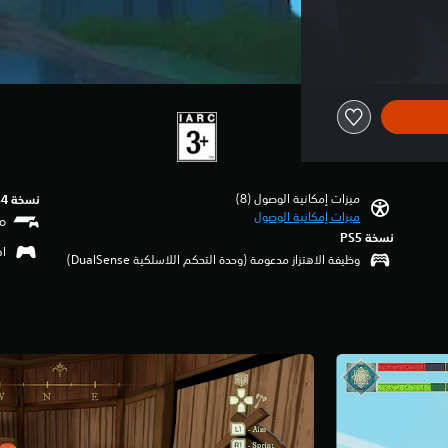
ميزات إمكانية الوصول (8)‏
نسخة PS4‏
ميزات إمكانية الوصول
نسخة PS5‏
اهتزا
وظيفة الاهتزاز مدعومة (وحدة التحكم اللاسلكية DualSense‏)