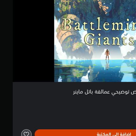
 توضيحي عمالقة باتل ماينر
إضافة إلى المكتبة