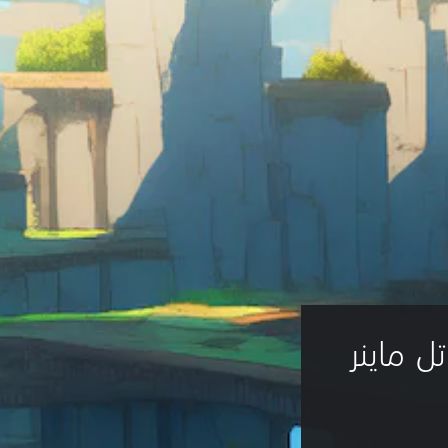
 ماينر