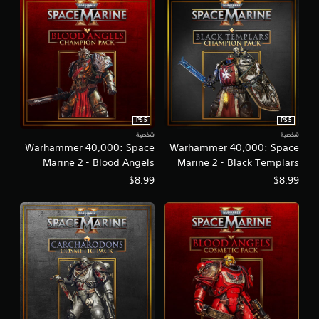
PS5
PS5
شخصية
شخصية
Warhammer 40,000: Space
Warhammer 40,000: Space
Marine 2 - Blood Angels
Marine 2 - Black Templars
Champion Pack
Champion Pack
$8.99
$8.99