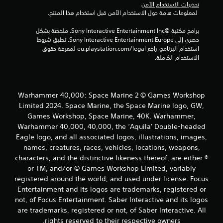
تحذيرات الاستخدام الآمن
 لمعلومات هامة حول الاستخدام الآمن قبل استخدام هذا المنتج.
برامج مكتبة ©Sony Interactive Entertainment Inc. ملخصة بشكل 
حصري إلى Sony Interactive Entertainment Europe. تطبق شروط 
استخدام البرنامج، راجع eu.playstation.com/legal لمعرفة حقوق 
الاستخدام الكاملة.
Warhammer 40,000: Space Marine 2 © Games Workshop
Limited 2024. Space Marine, the Space Marine logo, GW,
Games Workshop, Space Marine, 40K, Warhammer,
Warhammer 40,000, 40,000, the ‘Aquila' Double-headed
Eagle logo, and all associated logos, illustrations, images,
names, creatures, races, vehicles, locations, weapons,
characters, and the distinctive likeness thereof, are either ®
or TM, and/or © Games Workshop Limited, variably
registered around the world, and used under license. Focus
Entertainment and its logos are trademarks, registered or
not, of Focus Entertainment. Saber Interactive and its logos
are trademarks, registered or not, of Saber Interactive. All
rights reserved to their respective owners.