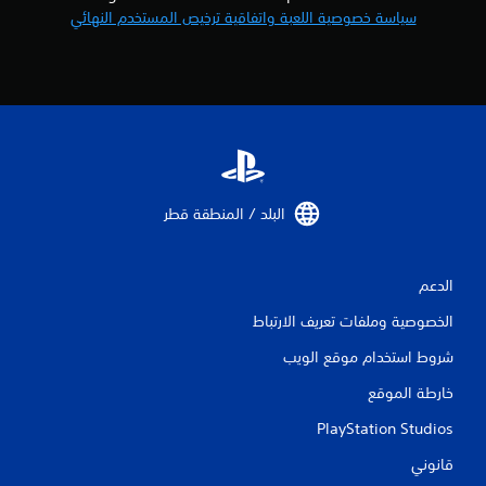
سياسة خصوصية اللعبة واتفاقية ترخيص المستخدم النهائي
البلد / المنطقة قطر‏
الدعم
الخصوصية وملفات تعريف الارتباط
شروط استخدام موقع الويب
خارطة الموقع
PlayStation Studios
قانوني