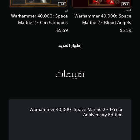
PS5
PS5
العنصر
زي
Warhammer 40,000: Space
Warhammer 40,000: Space
Marine 2 - Carcharodons
Marine 2 - Blood Angels
Cosmetic Pack
Cosmetic Pack
$5.59
$5.59
إظهار المزيد
تقييمات
Warhammer 40,000: Space Marine 2 - 1-Year
Anniversary Edition