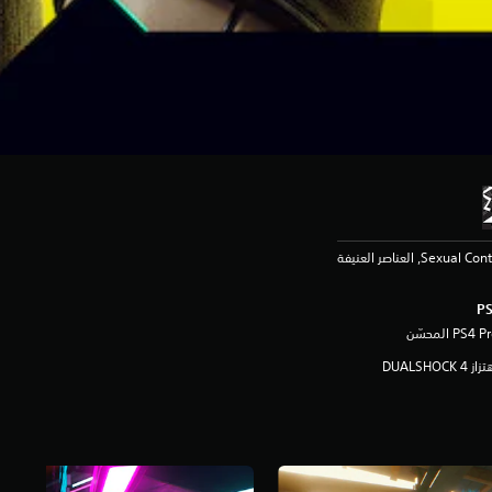
ز DUALSHOCK 4‏