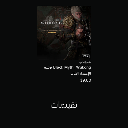
PS5
عنصر إضافي
Black Myth: Wukong ترقية
الإصدار الفاخر
$9.00
تقييمات