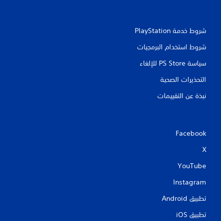
شروط خدمة PlayStation‏
شروط استخدام البرمجيات
سياسة PS Store للإلغاء
التحذيرات الصحية
نبذة عن التقييمات
Facebook
X
YouTube
Instagram
تطبيق Android‏
تطبيق iOS‏