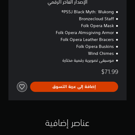
الإصدار الفاخر الرقمي
ل
ر
Black Myth: Wukong لـPS5®
ق
Bronzecloud Staff
م
Folk Opera Mask
ي
Folk Opera Almsgiving Armor
Folk Opera Leather Bracers
Folk Opera Buskins
Wind Chimes
موسيقى تصويرية رقمية مختارة
$71.99
إضافة إلى عربة التسوق
عناصر إضافية