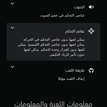
ا
3
ل
الصوت
ل
ن
م
عناصر التحكم في حجم الصوت
س
ج
ي
ة
و
.
عناصر التحكم
م
يمكن لعبها بدون عناصر التحكم في الحركة,
ي
يمكن لعبها بدون عناصر التحكم اللمسية, يمكن
م
م
لعبها بدون اهتزاز وحدة التحكم, يمكن لعبها
ك
بدون تأثير الزناد التكيفي
ن
ن
ل
5
ع
طريقة اللعب
ب
ن
ه
إيقاف اللعبة مؤقتًا
ا
ج
ب
د
و
و
ن
م
معلومات اللعبة والمعلومات
ا