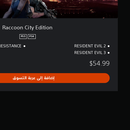
i
o
n
Raccoon City Edition
PS5
PS4
RESISTANCE
RESIDENT EVIL 2
RESIDENT EVIL 3
$54.99
إضافة إلى عربة التسوق