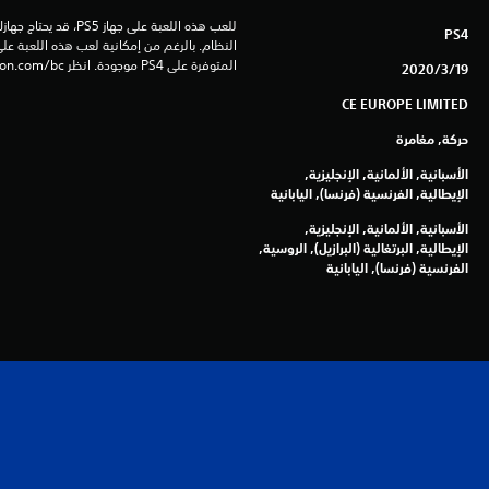
PS4
المتوفرة على PS4 موجودة. انظر ‎PlayStation.com/bc لمزيد من التفاصيل.
19‏/3‏/2020
CE EUROPE LIMITED
حركة, مغامرة
الأسبانية, الألمانية, الإنجليزية,
الإيطالية, الفرنسية (فرنسا), اليابانية
الأسبانية, الألمانية, الإنجليزية,
الإيطالية, البرتغالية (البرازيل), الروسية,
الفرنسية (فرنسا), اليابانية