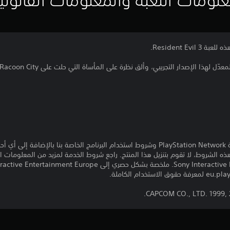
Resident Ev.
ل لهذا الإصدار التجريبي، وألق نظرة على المأساة التي حلت على Racoon City
تنزيل هذا المنتج عرضة لشروط خدمة PlayStation Network وشروط استخدام البرنامج الخاصة ب
ذه الشروط، لا تقوم بتنزيل هذا المنتج. راجع شروط الخدمة لمزيد من المعلومات ا