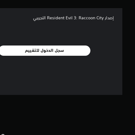
إصدار Resident Evil 3: Raccoon City التجريبي
سجل الدخول للتقييم
مع