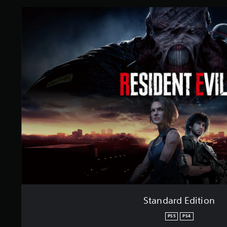
Standard Edition
PS5
PS4