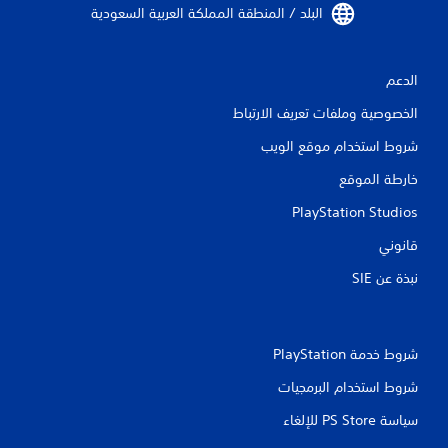
ي
البلد / المنطقة المملكة العربية السعودية‏
م
الدعم
ا
الخصوصية وملفات تعريف الارتباط
ت
شروط استخدام موقع الويب
خارطة الموقع
PlayStation Studios
قانوني
نبذة عن SIE‏
شروط خدمة PlayStation‏
شروط استخدام البرمجيات
سياسة PS Store للإلغاء