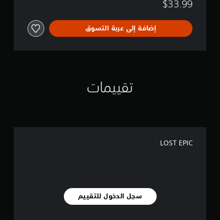
$33.99
إضافة إلى عربة التسوق
تقييمات
LOST EPIC
سجل الدخول للتقييم