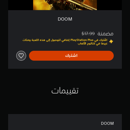
DOOM
مضمنة
$17.99
مخصوم من السعر الأصلي البالغ $17.99‏
اشترك في PlayStation Plus إضافي للوصول إلى هذه اللعبة ومئات
غيرها في كتالوج الألعاب
اشترك
تقييمات
DOOM