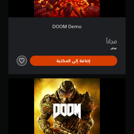
DOOM Demo
مجاناً
عرض
إضافة إلى المكتبة
D
O
O
M