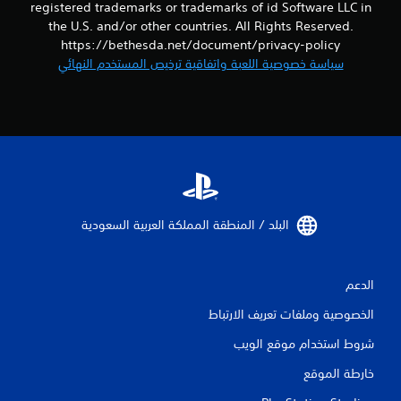
ل
registered trademarks or trademarks of id Software LLC in
the U.S. and/or other countries. All Rights Reserved.
ت
https://bethesda.net/document/privacy-policy
سياسة خصوصية اللعبة واتفاقية ترخيص المستخدم النهائي
ق
ي
ي
م
ا
البلد / المنطقة المملكة العربية السعودية‏
ت
الدعم
الخصوصية وملفات تعريف الارتباط
شروط استخدام موقع الويب
خارطة الموقع