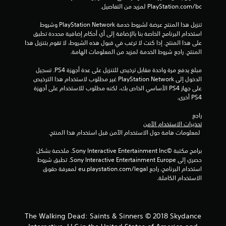
‎PlayStation.com/bc لمزيد من التفاصيل.
تنزيل هذا المنتج عرضة لشروط خدمة PlayStation Network وشروط 
استخدام البرنامج الخاصة بنا بالإضافة إلى أي أحكام إضافية محددة تطبق 
على هذا المنتج. إذا كنت لا ترغب في قبول هذه الشروط، لا تقوم بتنزيل هذا 
المنتج. راجع شروط الخدمة لمزيد من المعلومات الهامة.
مبلغ يدفع مرة واحدة مقابل ترخيص للتنزيل على عدة أجهزة PS4. تسجيل 
الدخول إلى PlayStation Network غير مطلوب لاستخدام هذا الترخيص 
على جهاز PS4 الأساسي الخاص بك، لكنه مطلوب للاستخدام على أجهزة 
PS4 أخرى.
راجع 
تحذيرات الاستخدام الآمن
 لمعلومات هامة حول الاستخدام الآمن قبل استخدام هذا المنتج.
برامج مكتبة ©Sony Interactive Entertainment Inc. ملخصة بشكل 
حصري إلى Sony Interactive Entertainment Europe. تطبق شروط 
استخدام البرنامج، راجع eu.playstation.com/legal لمعرفة حقوق 
الاستخدام الكاملة.
The Walking Dead: Saints & Sinners © 2018 Skydance