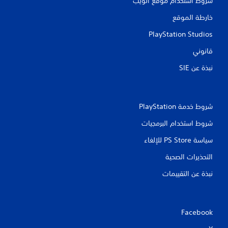
شروط استخدام موقع الويب
ت
خارطة الموقع
PlayStation Studios
قانوني
نبذة عن SIE‏
شروط خدمة PlayStation‏
شروط استخدام البرمجيات
سياسة PS Store للإلغاء
التحذيرات الصحية
نبذة عن التقييمات
Facebook