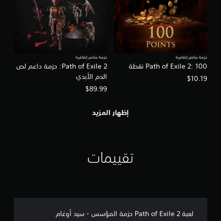
l
e
2
حزمة عناصر إضافية
حزمة عناصر إضافية
Path of Exile 2: 100 نقطة
Path of Exile 2: حزمة داعم لص
الدم الأبدي
$10.19
$89.99
إظهار المزيد
تقييمات
لعبة Path of Exile 2 حزمة المؤسس - سيد أوغام