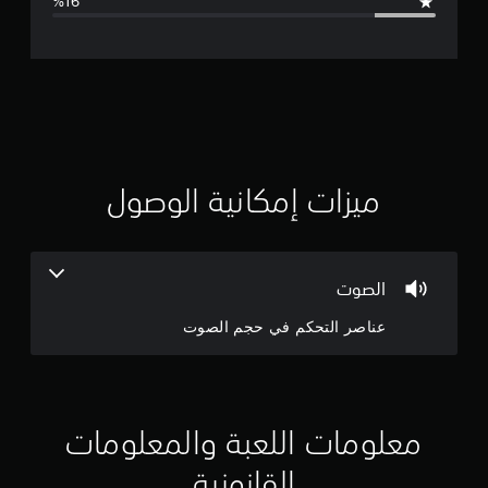
ل
ت
ق
ي
ي
ميزات إمكانية الوصول
م
4
الصوت
.
عناصر التحكم في حجم الصوت
1
3
ن
معلومات اللعبة والمعلومات
ج
القانونية