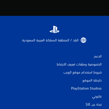
ل
ت
ق
ي
ي
البلد / المنطقة المملكة العربية السعودية‏
م
ا
الدعم
الخصوصية وملفات تعريف الارتباط
ت
شروط استخدام موقع الويب
خارطة الموقع
PlayStation Studios
قانوني
نبذة عن SIE‏