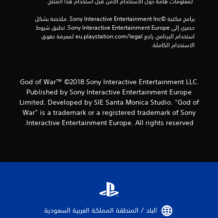
 لمعلومات هامة حول الاستخدام الآمن قبل استخدام هذا المنتج.
ك
م
ي
ف
برامج مكتبة ©Sony Interactive Entertainment Inc. ملخصة بشكل 
ف
ي
حصري إلى Sony Interactive Entertainment Europe. تطبق شروط 
ي
ا
استخدام البرنامج، راجع eu.playstation.com/legal لمعرفة حقوق 
ة
ل
الاستخدام الكاملة.
ا
ح
ل
ل
ر
ع
ك
ب
God of War™ ©2018 Sony Interactive Entertainment LLC.
ة
.
Published by Sony Interactive Entertainment Europe
ي
Limited. Developed by SIE Santa Monica Studio. “God of
م
War” is a trademark or a registered trademark of Sony
إ
ك
ن
Interactive Entertainment Europe. All rights reserved.
ي
ك
ق
ل
ا
ع
ف
ب
ا
ا
ل
ل
ل
ل
ع
ع
ب
ب
ة
ة
البلد / المنطقة المملكة العربية السعودية‏