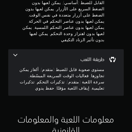
القابل للضبط (أساسي), يمكن لعبها بدون
ر
ا
س
ا
م
ي
الضغط السريع على الأزرار, يمكن لعبها بدون
ه
ت
ل
ع
ل
ا
الضغط على أزرار متعددة في نفس الوقت,
م
م
اً
ل
ع
ع
يمكن لعبها بدون عناصر التحكم في الحركة,
.
و
ل
ل
يمكن لعبها بدون عناصر التحكم اللمسية, يمكن
ن
ق
و
ى
لعبها بدون اهتزاز وحدة التحكم, يمكن لعبها
ت
م
ا
إ
م
بدون تأثير الزناد التكيفي
ا
ا
ل
ر
ل
ت
ج
أ
ئ
س
ا
ز
ي
ر
ل
طريقة اللعب
م
ر
ي
ا
م
ا
ع
ر
ت
مستوى صعوبة قابل للضبط (متقدم), ألغاز يمكن
ا
ة
ر
ئ
ع
تجاوزها, فعاليات الوقت السريعة المبسّطة,
(
ي
ا
ي
سرعة اللعبة (متقدم), تذكيرات التحكم, تذكيرات
ل
ا
ة
م
ل
تعليمية, إيقاف اللعبة مؤقتًا, حفظ يدوي
ل
ا
ك
ي
ي
إ
ل
ن
ة
ج
ض
ك
1
ا
ر
ر
ل
ل
ا
و
ع
3
ء
ت
ر
معلومات اللعبة والمعلومات
ب
ا
ي
ب
ا
7
ت
ة
ا
القانونية
ل
ا
ل