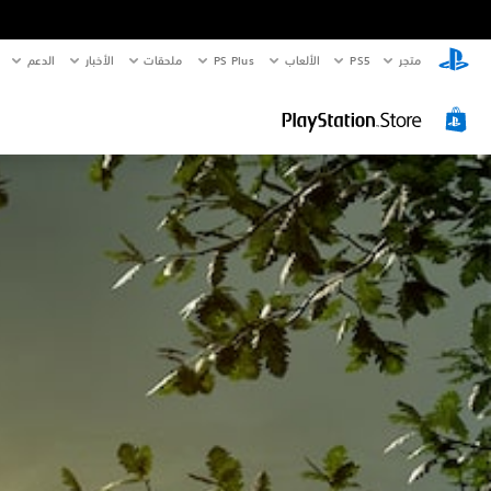
متجر
PS5‏
الألعاب
PS Plus
ملحقات
الأخبار
الدعم