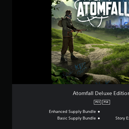
Atomfall Deluxe Editio
PS5
PS4
Enhanced Supply Bundle
Basic Supply Bundle
Story 