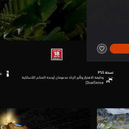
نسخة PS5‏
وظيفة الاهتزاز وتأثير الزناد مدعومان (وحدة التحكم اللاسلكية
DualSense‏)