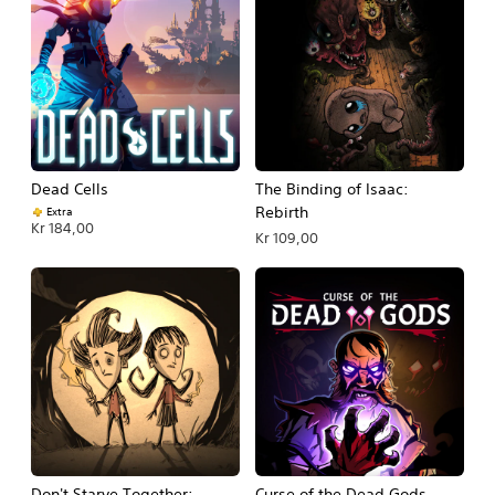
Dead Cells
The Binding of Isaac:
Rebirth
Extra
Kr 184,00
Kr 109,00
Don't Starve Together:
Curse of the Dead Gods