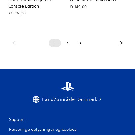
Console Edition
Kr 149,00
Kr 109,00
1
2
3
Land/område Danmark
Support
Personlige oplysninger og cookies